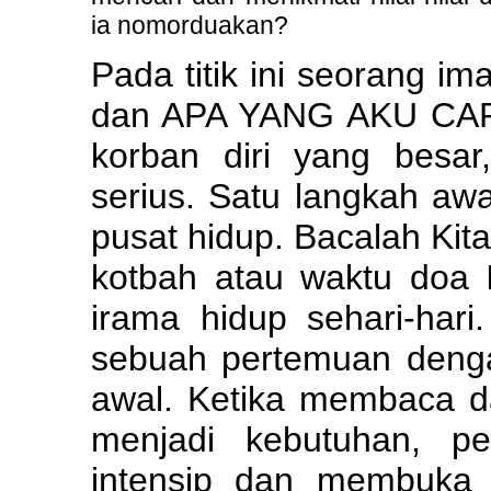
ia nomorduakan?
Pada titik ini seorang 
dan APA YANG AKU CARI.
korban diri yang besar
serius. Satu langkah aw
pusat hidup. Bacalah Ki
kotbah atau waktu doa I
irama hidup sehari-hari
sebuah pertemuan deng
awal. Ketika membaca d
menjadi kebutuhan, p
intensip dan membuka le