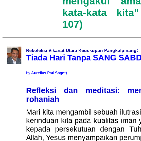
mengakui ama
kata-kata kita
107)
Rekoleksi Vikariat Utara Keuskupan Pangkalpinang:
Tiada Hari Tanpa SANG SAB
by
Aurelius Pati Soge
*)
Refleksi dan meditasi: m
rohaniah
Mari kita mengambil sebuah ilutra
kerinduan kita pada kualitas iman 
kepada persekutuan dengan Tuha
Allah, Yesus menyampaikan perum