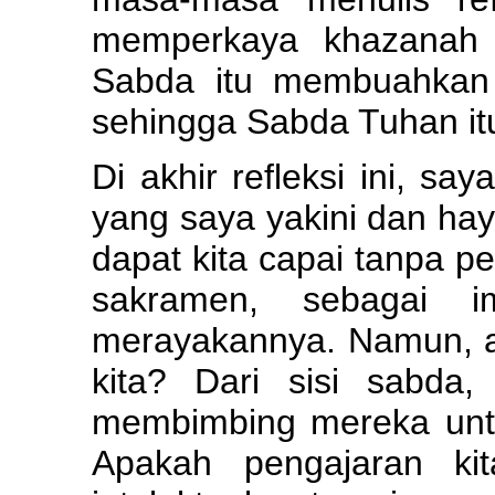
memperkaya khazanah r
Sabda itu membuahkan p
sehingga Sabda Tuhan itu
Di akhir refleksi ini, s
yang saya yakini dan hay
dapat kita capai tanpa 
sakramen, sebagai i
merayakannya. Namun, a
kita? Dari sisi sabda,
membimbing mereka unt
Apakah pengajaran ki