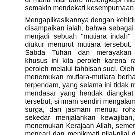
semakin mendekati kesempurnaan n
Mengaplikasikannya dengan kehid
disampaikan ialah, bahwa sebagai i
menjadi sebuah “mutiara indah”
diukur menurut mutiara tersebut
Sabda Tuhan dan merayakan 
khusus ini kita peroleh karena 
peroleh melalui tahbisan suci. Ole
menemukan mutiara-mutiara berhar
terpendam, yang selama ini tidak
mendasar yang hendak diangkat 
tersebut, si imam sendiri mengalami
surga, dari jasmani menuju ro
sekedar menjalankan kewajiban
menemukan Kerajaan Allah, sement
mencari dan menikmati nilai-nila