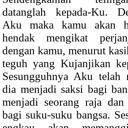
datanglah kepada-Ku. De
Aku maka kamu akan h
hendak mengikat perjan
dengan kamu, menurut kasih
teguh yang Kujanjikan ke
Sesungguhnya Aku telah 
dia menjadi saksi bagi ban
menjadi seorang raja dan
bagi suku-suku bangsa. S
engkau akan memanggi