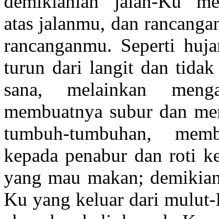
demikianlah jalan-Ku me
atas jalanmu, dan rancanga
rancanganmu. Seperti huja
turun dari langit dan tida
sana, melainkan menga
membuatnya subur dan m
tumbuh-tumbuhan, memb
kepada penabur dan roti k
yang mau makan; demikian
Ku yang keluar dari mulut-