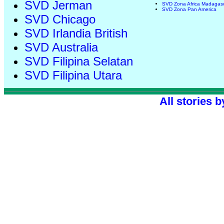
SVD Jerman
SVD Zona Africa Madagas
SVD Zona Pan America
SVD Chicago
SVD Irlandia British
SVD Australia
SVD Filipina Selatan
SVD Filipina Utara
All stories