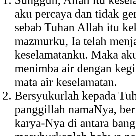
aku percaya dan tidak ge
sebab Tuhan Allah itu ke
mazmurku, Ia telah menj
keselamatanku. Maka ak
menimba air dengan kegi
mata air keselamatan.
Bersyukurlah kepada Tuh
panggillah namaNya, ber
karya-Nya di antara bang