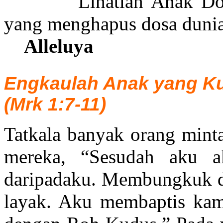
"Lihatlah Anak Domb
yang menghapus dosa dunia
Alleluya
Engkaulah Anak yang Ku
(Mrk 1:7-11)
Tatkala banyak orang mint
mereka, “Sesudah aku a
daripadaku. Membungkuk d
layak. Aku membaptis kam