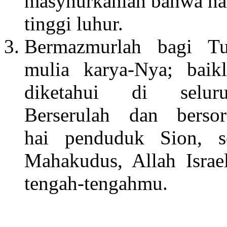
masyhurkanlah bahwa n
tinggi luhur.
Bermazmurlah bagi T
mulia karya-Nya; baik
diketahui di selu
Berserulah dan bersora
hai penduduk Sion, 
Mahakudus, Allah Israe
tengah-tengahmu.