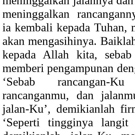
meninggalkan jalannya dan 
meninggalkan rancanganny
ia kembali kepada Tuhan,
akan mengasihinya. Baiklah
kepada Allah kita, sebab
memberi pengampunan deng
‘Sebab rancangan-Ku
rancanganmu, dan jalanm
jalan-Ku’, demikianlah fi
‘Seperti tingginya langit