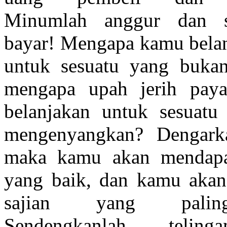
Minumlah anggur dan s
bayar! Mengapa kamu bela
untuk sesuatu yang bukan
mengapa upah jerih pa
belanjakan untuk sesuatu
mengenyangkan? Dengark
maka kamu akan mendap
yang baik, dan kamu akan
sajian yang palin
Sendengkanlah telin