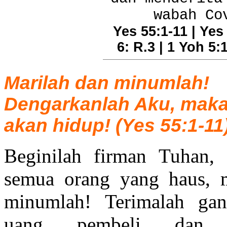
wabah Co
Yes 55:1-11 | Yes
6: R.3 | 1 Yoh 5:
Marilah dan minumlah!
Dengarkanlah Aku, mak
akan hidup! (Yes 55:1-11
Beginilah firman Tuhan,
semua orang yang haus, m
minumlah! Terimalah ga
uang pembeli dan m