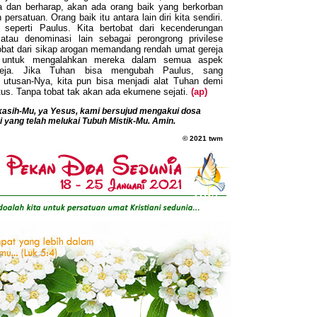
 dan berharap, akan ada orang baik yang berkorban
rsatuan. Orang baik itu antara lain diri kita sendiri.
 seperti Paulus. Kita bertobat dari kecenderungan
tau denominasi lain sebagai perongrong privilese
rtobat dari sikap arogan memandang rendah umat gereja
n untuk mengalahkan mereka dalam semua aspek
reja. Jika Tuhan bisa mengubah Paulus, sang
 utusan-Nya, kita pun bisa menjadi alat Tuhan demi
us. Tanpa tobat tak akan ada ekumene sejati.
(ap)
 kasih-Mu, ya Yesus, kami bersujud mengakui dosa
 yang telah melukai Tubuh Mistik-Mu. Amin.
©
2021 twm