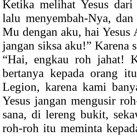
Ketika melihat Yesus dari 
lalu menyembah-Nya, dan d
Mu dengan aku, hai Yesus 
jangan siksa aku!” Karena
“Hai, engkau roh jahat! 
bertanya kepada orang i
Legion, karena kami bany
Yesus jangan mengusir roh-
sana, di lereng bukit, se
roh-roh itu meminta kepad