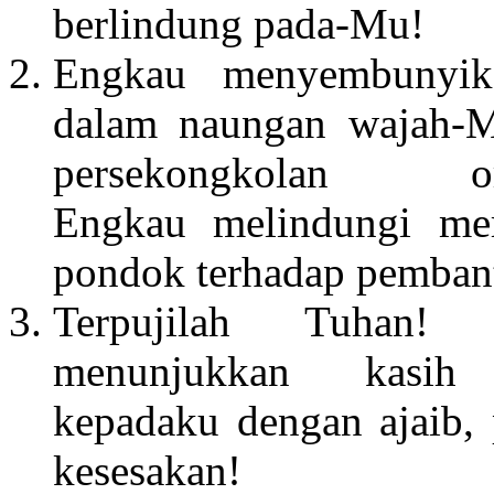
berlindung pada-Mu!
Engkau menyembunyik
dalam naungan wajah-M
persekongkolan ora
Engkau melindungi me
pondok terhadap pembant
Terpujilah Tuhan!
menunjukkan kasih 
kepadaku dengan ajaib,
kesesakan!