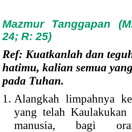
Mazmur Tanggapan
(M
24; R: 25)
Ref: Kuatkanlah dan tegu
hatimu, kalian semua yan
pada Tuhan.
Alangkah limpahnya ke
yang telah Kaulakukan
manusia, bagi or