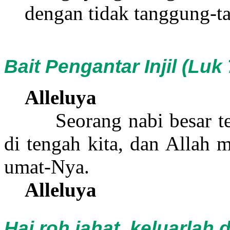
dengan tidak tanggung-t
Bait Pengantar Injil (Luk 
Alleluya
Seorang nabi besar te
di tengah kita, dan Allah 
umat-Nya.
Alleluya
Hai roh jahat, keluarlah d