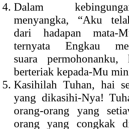
Dalam kebingun
menyangka, “Aku tela
dari hadapan mata-M
ternyata Engkau men
suara permohonanku, 
berteriak kepada-Mu mint
Kasihilah Tuhan, hai 
yang dikasihi-Nya! Tu
orang-orang yang setia
orang yang congkak di