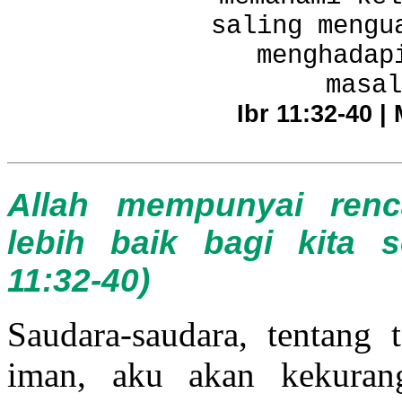
saling mengu
menghadap
masal
Ibr 11:32-40 |
Allah mempunyai ren
lebih baik bagi kita 
11:32-40)
Saudara-saudara, tentang 
iman, aku akan kekuran