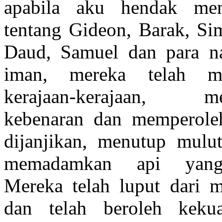
apabila aku hendak menc
tentang Gideon, Barak, Sim
Daud, Samuel dan para na
iman, mereka telah me
kerajaan-kerajaan, me
kebenaran dan memperole
dijanjikan, menutup mulu
memadamkan api yang
Mereka telah luput dari 
dan telah beroleh keku