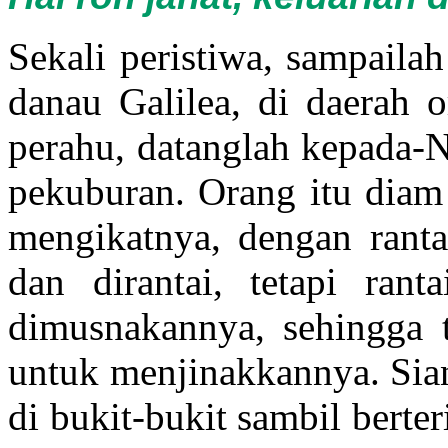
Sekali peristiwa, sampaila
danau Galilea, di daerah o
perahu, datanglah kepada-N
pekuburan. Orang itu diam 
mengikatnya, dengan ranta
dan dirantai, tetapi ran
dimusnakannya, sehingga 
untuk menjinakkannya. Sian
di bukit-bukit sambil berte