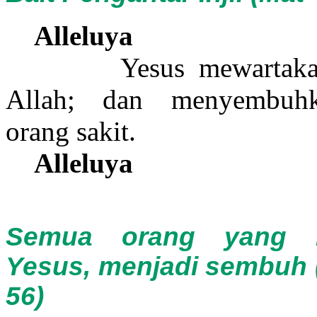
Alleluya
Yesus mewartakan 
Allah; dan menyembuh
orang sakit.
Alleluya
Semua orang yang 
Yesus, menjadi sembuh (
56)