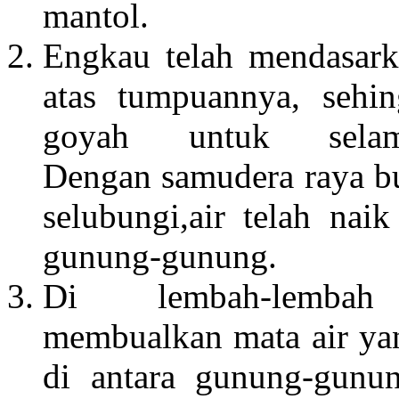
mantol.
Engkau telah mendasar
atas tumpuannya, sehi
goyah untuk selama
Dengan samudera raya b
selubungi,air telah nai
gunung-gunung.
Di lembah-lemba
membualkan mata air ya
di antara gunung-gunu