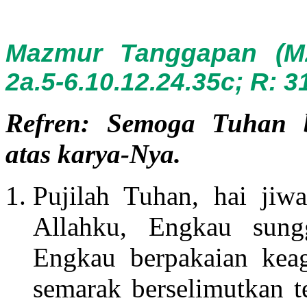
Mazmur Tanggapan (M
2a.5-6.10.12.24.35c; R: 3
Refren: Semoga Tuhan b
atas karya-Nya.
Pujilah Tuhan, hai jiw
Allahku, Engkau sung
Engkau berpakaian kea
semarak berselimutkan te