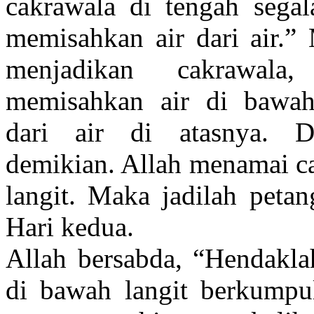
cakrawala di tengah segal
memisahkan air dari air.”
menjadikan cakrawal
memisahkan air di bawah
dari air di atasnya. D
demikian. Allah menamai ca
langit. Maka jadilah petan
Hari kedua.
Allah bersabda, “Hendaklah
di bawah langit berkumpu