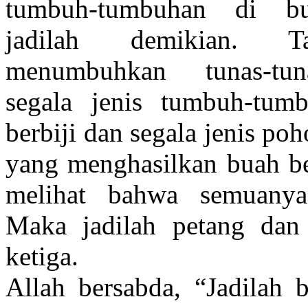
tumbuh-tumbuhan di b
jadilah demikian. T
menumbuhkan tunas-tu
segala jenis tumbuh-tum
berbiji dan segala jenis p
yang menghasilkan buah ber
melihat bahwa semuanya
Maka jadilah petang dan 
ketiga.
Allah bersabda, “Jadilah 