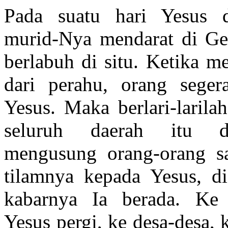
Pada suatu hari Yesus 
murid-Nya mendarat di Ge
berlabuh di situ. Ketika m
dari perahu, orang seger
Yesus. Maka berlari-larila
seluruh daerah itu 
mengusung orang-orang sa
tilamnya kepada Yesus, d
kabarnya Ia berada. K
Yesus pergi, ke desa-desa, 