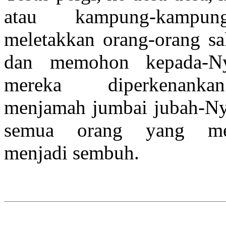
atau kampung-kampun
meletakkan orang-orang sak
dan memohon kepada-Ny
mereka diperkenank
menjamah jumbai jubah-Ny
semua orang yang me
menjadi sembuh.