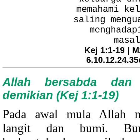
memahami kel
saling mengu
menghadap
masal
Kej 1:1-19 | 
6.10.12.24.35
Allah bersabda dan t
demikian (Kej 1:1-19)
Pada awal mula Allah m
langit dan bumi. Bu