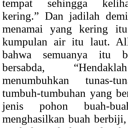
tempat sehingga kelih
kering.” Dan jadilah demi
menamai yang kering itu
kumpulan air itu laut. Al
bahwa semuanya itu ba
bersabda, “Hendakl
menumbuhkan tunas-tu
tumbuh-tumbuhan yang berb
jenis pohon buah-bu
menghasilkan buah berbiji,